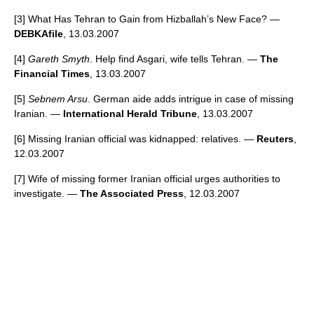
[3] What Has Tehran to Gain from Hizballah’s New Face? —
DEBKAfile
, 13.03.2007
[4]
Gareth Smyth
. Help find Asgari, wife tells Tehran. —
The
Financial Times
, 13.03.2007
[5]
Sebnem Arsu
. German aide adds intrigue in case of missing
Iranian. —
International Herald Tribune
, 13.03.2007
[6] Missing Iranian official was kidnapped: relatives. —
Reuters
,
12.03.2007
[7] Wife of missing former Iranian official urges authorities to
investigate. —
The Associated Press
, 12.03.2007