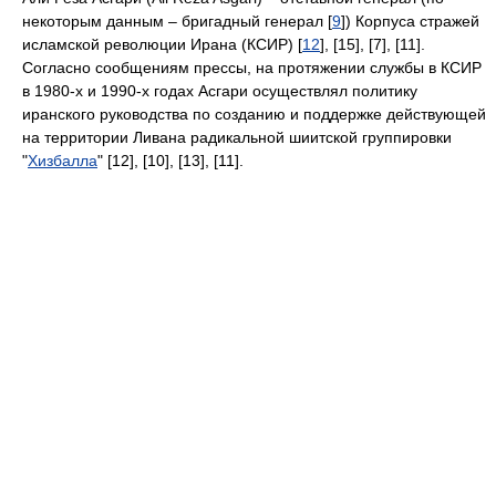
некоторым данным – бригадный генерал [
9
]) Корпуса стражей
исламской революции Ирана (КСИР) [
12
], [15], [7], [11].
Согласно сообщениям прессы, на протяжении службы в КСИР
в 1980-х и 1990-х годах Асгари осуществлял политику
иранского руководства по созданию и поддержке действующей
на территории Ливана радикальной шиитской группировки
"
Хизбалла
" [12], [10], [13], [11].