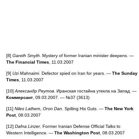
[8]
Gareth Smyth
. Mystery of former Iranian minister deepens. —
The Financial Times
, 11.03.2007
[9]
Uzi Mahnaimi
. Defector spied on Iran for years. —
The Sunday
Times
, 11.03.2007
[10]
Александр Реутов
. Иранская гостайна утекла на Запад. —
Коммерсант
, 09.03.2007. — №37 (3613)
[11]
Niles Lathem, Oron Dan
. Spilling His Guts. —
The New York
Post
, 08.03.2007
[12]
Dafna Linzer
. Former Iranian Defense Official Talks to
Western Intelligence. —
The Washington Post
, 08.03.2007