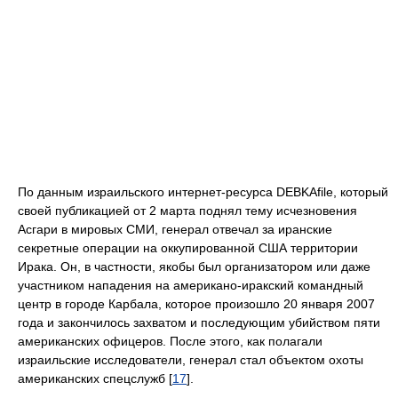
По данным израильского интернет-ресурса DEBKAfile, который
своей публикацией от 2 марта поднял тему исчезновения
Асгари в мировых СМИ, генерал отвечал за иранские
секретные операции на оккупированной США территории
Ирака. Он, в частности, якобы был организатором или даже
участником нападения на американо-иракский командный
центр в городе Карбала, которое произошло 20 января 2007
года и закончилось захватом и последующим убийством пяти
американских офицеров. После этого, как полагали
израильские исследователи, генерал стал объектом охоты
американских спецслужб [
17
].