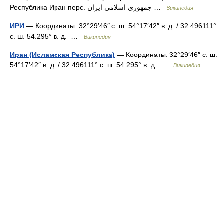
Республика Иран перс. جمهوری اسلامی ایران …
Википедия
ИРИ
— Координаты: 32°29′46″ с. ш. 54°17′42″ в. д. / 32.496111°
с. ш. 54.295° в. д. …
Википедия
Иран (Исламская Республика)
— Координаты: 32°29′46″ с. ш.
54°17′42″ в. д. / 32.496111° с. ш. 54.295° в. д. …
Википедия