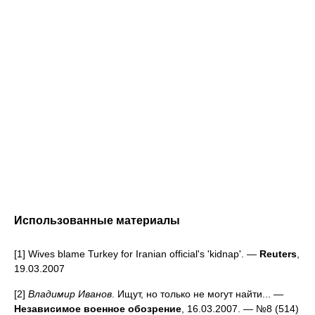
Использованные материалы
[1] Wives blame Turkey for Iranian official's 'kidnap'. —
Reuters
,
19.03.2007
[2]
Владимир Иванов
. Ищут, но только не могут найти... —
Независимое военное обозрение
, 16.03.2007. — №8 (514)