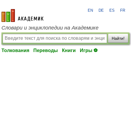
EN
DE
ES
FR
academic.ru
Словари и энциклопедии на Академике
Найти!
Толкования
Переводы
Книги
Игры ⚽