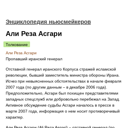
Энциклопедия ньюсмейкеров
Али Реза Асгари
Толкование
Али Реза Асгари
Пропавший иранский генерал
Отставной генерал иранского Корпуса стражей исламской
революции, бывший заместитель министра обороны Ирана.
Исчез при невыясненных обстоятельствах в начале февраля
2007 года (по другим данным – в декабре 2006 года).
Предположительно, Асгари был похищен представителями
западных спецслужб или добровольно перебежал на Запад.
Активное обсуждение судьбы Асгари началось в прессе в
марте 2007 года, информация о нем носит противоречивый
характер.
Али Реза Асгари (Ali Reza Asgari) – отставной генерал (по